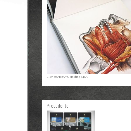
Cliente: ABRAMO Holding S.p.A.
Precedente