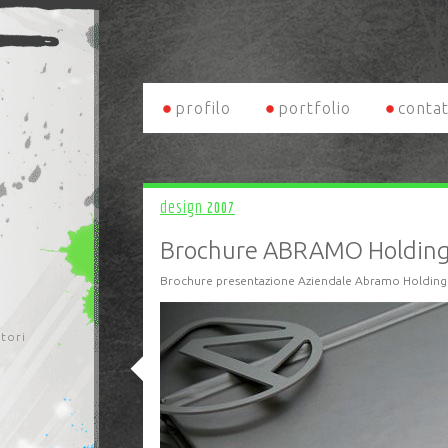
profilo
portfolio
contat
design
2007
Brochure ABRAMO Holdin
Brochure presentazione Aziendale Abramo Holding 
itori