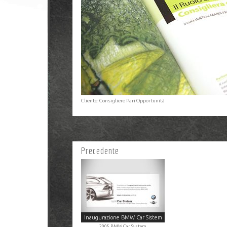
Cliente: Consigliere Pari Opportunità
Precedente
Inaugurazione BMW Car Sistem
2005 BMW Car System