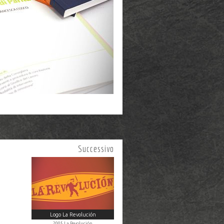
Successivo
Logo La Revolución
2005 La Revolución