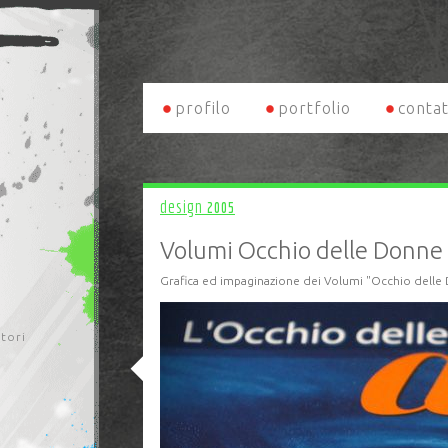
profilo
portfolio
contat
design
2005
Volumi Occhio delle Donne
Grafica ed impaginazione dei Volumi "Occhio delle
itori