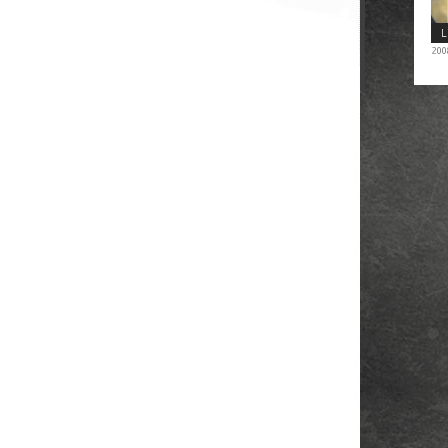
L
200