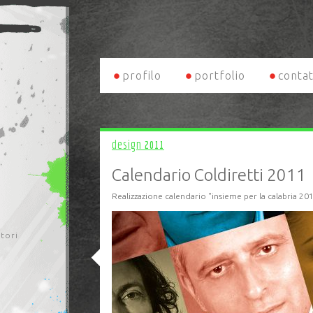
profilo
portfolio
contat
design
2011
Calendario Coldiretti 2011
Realizzazione calendario "insieme per la calabria 201
itori