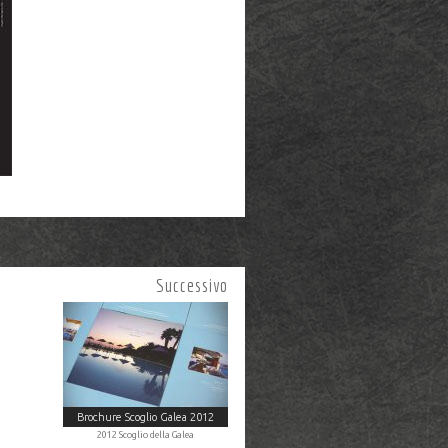
Successivo
Brochure Scoglio Galea 2012
2012 Scoglio della Galea