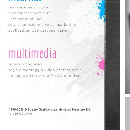
realizzazione siti web
e-commerce su misura
liste nozze online
seo, promozione e social marketing
applicazioni web personalizzate
multimedia
servizi fotografici
regia e montaggio video professionale
noleggio attrezzatura foto/video dslr
1999-2013 © Spazio Grafico s.a.s. di Natali Maurizio & C.
P.I. 03042510796