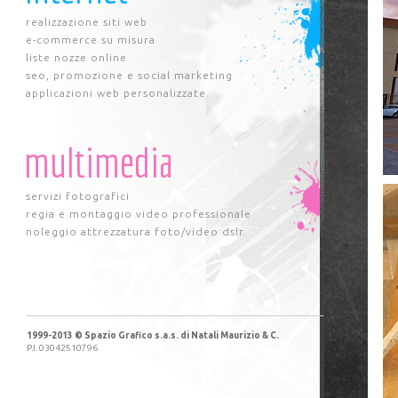
realizzazione siti web
e-commerce su misura
liste nozze online
seo, promozione e social marketing
applicazioni web personalizzate
multimedia
servizi fotografici
regia e montaggio video professionale
noleggio attrezzatura foto/video dslr
1999-2013 © Spazio Grafico s.a.s. di Natali Maurizio & C.
P.I. 03042510796