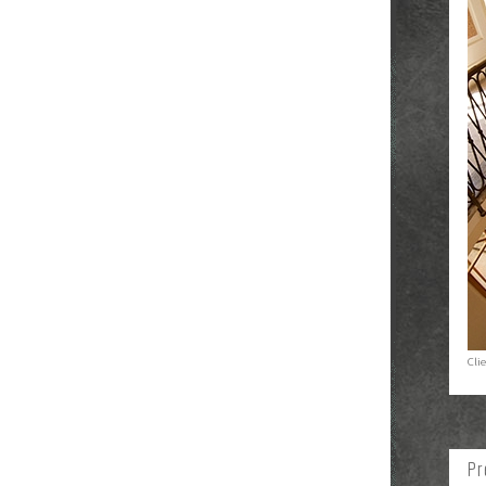
Cli
Pr