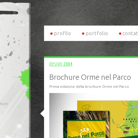
profilo
portfolio
contat
design
2004
Brochure Orme nel Parco
Prima edizione della brochure Orme nel Parco
itori