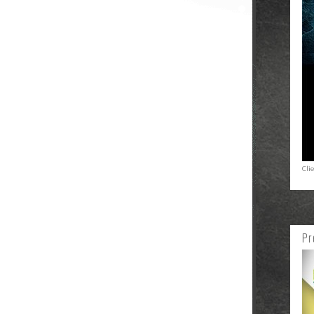
Cli
Pr