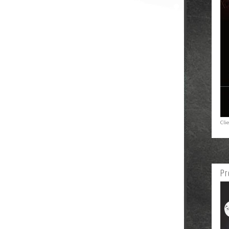
Cli
Pr